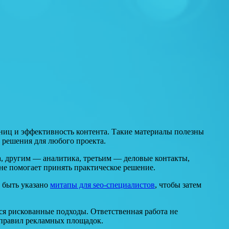
аниц и эффективность контента. Такие материалы полезны
 решения для любого проекта.
, другим — аналитика, третьим — деловые контакты,
не помогает принять практическое решение.
т быть указано
митапы для seo-специалистов
, чтобы затем
ься рискованные подходы. Ответственная работа не
д правил рекламных площадок.