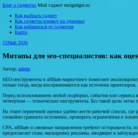
Блог о гаджетах
Мой гаджет moigadget.ru
Как выбрать гаджет
Как гаджеты влияют на здоровье
Как избавиться от гаджетов
Карта
15
Май 2026
Митапы для seo-специалистов: как оц
Автор:
admin
SEO-инструменты в affiliate-маркетинге помогают анализирова
только тогда, когда воспринимаются как источник ориентиров,
Перед использованием любой подборки, события или сервиса в
четвертым — технические инструменты. Без такой цели легко п
На этапе первичной оценки удобно вести рабочий список, где
спокойно сравнить источники, проверить ограничения и понять
CPA, affiliate и смежные направления требуют осторожности, 
предполагает спам, маскировку рекламы, вводящие в заблужде