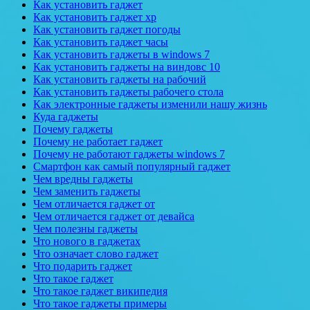
Как установить гаджет
Как установить гаджет xp
Как установить гаджет погоды
Как установить гаджет часы
Как установить гаджеты в windows 7
Как установить гаджеты на виндовс 10
Как установить гаджеты на рабочий
Как установить гаджеты рабочего стола
Как электронные гаджеты изменили нашу жизнь
Куда гаджеты
Почему гаджеты
Почему не работает гаджет
Почему не работают гаджеты windows 7
Смартфон как самый популярный гаджет
Чем вредны гаджеты
Чем заменить гаджеты
Чем отличается гаджет от
Чем отличается гаджет от девайса
Чем полезны гаджеты
Что нового в гаджетах
Что означает слово гаджет
Что подарить гаджет
Что такое гаджет
Что такое гаджет википедия
Что такое гаджеты примеры