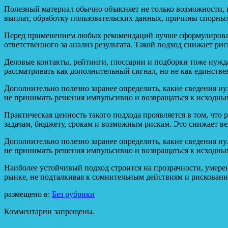
Полезный материал обычно объясняет не только возможности, 
выплат, обработку пользовательских данных, причины спорны
Перед применением любых рекомендаций лучше сформулировать
ответственного за анализ результата. Такой подход снижает ри
Деловые контакты, рейтинги, глоссарии и подборки тоже нужд
рассматривать как дополнительный сигнал, но не как единстве
Дополнительно полезно заранее определить, какие сведения н
не принимать решения импульсивно и возвращаться к исходны
Практическая ценность такого подхода проявляется в том, что
задачам, бюджету, срокам и возможным рискам. Это снижает в
Дополнительно полезно заранее определить, какие сведения н
не принимать решения импульсивно и возвращаться к исходны
Наиболее устойчивый подход строится на прозрачности, умере
рынке, не подталкивая к сомнительным действиям и рискован
размещено в:
Без рубрики
Комментарии запрещены.