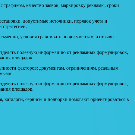
 трафиком, качество заявок, маркировку рекламы, сроки
становки, допустимые источники, порядок учета и
й стратегией.
сьменно, условия сравнивать по документам, а отзывы
т отделять полезную информацию от рекламных формулировок,
вания площадок.
купности факторов: документам, ограничениям, реальным
емыми.
т отделять полезную информацию от рекламных формулировок,
вания площадок.
, каталоги, сервисы и подборки помогают ориентироваться в