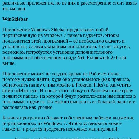
различные приложения, но из них к рассмотрению стоит взять
только два.
WinSidebar
Приложение Windows Sidebar представляет собой
портированную из Windows 7 панель гаджетов. Чтобы
пользоваться этой программой – её необходимо скачать и
установить, следуя указаниям инсталлятора. После запуска,
возможно, потребуется установка дополнительного
программного обеспечения в виде Net. Framework 2.0 или
выше.
Приложение может не создать ярлык на Рабочем столе,
поэтому нужно найти, куда оно установилось (как правило,
обнаружить папку с ним можно в Program Files) и запустить
файл sidebar. exe. И после этого сбоку на Рабочем столе сразу
появится панель, на которой будут расположены имеющиеся в
программе гаджеты. Их можно выносить из боковой панели и
располагать как угодно.
Базовая программа обладает собственным набором виджетов,
портированных из Windows 7. Чтобы установить новые
гаджеты, придётся проделать несколько манипуляций: