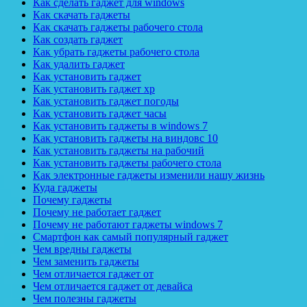
Как сделать гаджет для windows
Как скачать гаджеты
Как скачать гаджеты рабочего стола
Как создать гаджет
Как убрать гаджеты рабочего стола
Как удалить гаджет
Как установить гаджет
Как установить гаджет xp
Как установить гаджет погоды
Как установить гаджет часы
Как установить гаджеты в windows 7
Как установить гаджеты на виндовс 10
Как установить гаджеты на рабочий
Как установить гаджеты рабочего стола
Как электронные гаджеты изменили нашу жизнь
Куда гаджеты
Почему гаджеты
Почему не работает гаджет
Почему не работают гаджеты windows 7
Смартфон как самый популярный гаджет
Чем вредны гаджеты
Чем заменить гаджеты
Чем отличается гаджет от
Чем отличается гаджет от девайса
Чем полезны гаджеты