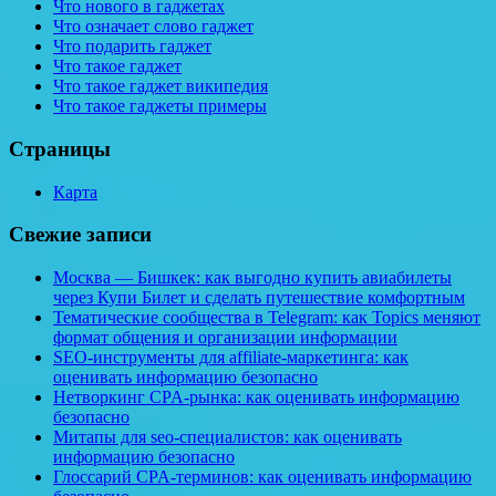
Что нового в гаджетах
Что означает слово гаджет
Что подарить гаджет
Что такое гаджет
Что такое гаджет википедия
Что такое гаджеты примеры
Страницы
Карта
Свежие записи
Москва — Бишкек: как выгодно купить авиабилеты
через Купи Билет и сделать путешествие комфортным
Тематические сообщества в Telegram: как Topics меняют
формат общения и организации информации
SEO-инструменты для affiliate-маркетинга: как
оценивать информацию безопасно
Нетворкинг CPA-рынка: как оценивать информацию
безопасно
Митапы для seo-специалистов: как оценивать
информацию безопасно
Глоссарий CPA-терминов: как оценивать информацию