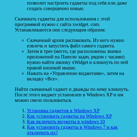
позволит настроить гаджеты под себя или даже
создать совершенно новые.
Скачивать гаджеты для использования с этой
программой нужно с сайта xwidget. com.
Устанавливаются они следующим образом:
Скачанный архив распаковать. Из него нужно
извлечь и запустить файл самого гаджета.
Затем в трее (место, где расположены значки
приложений на Панели задач, рядом с часами)
нужно найти иконку xWidget и кликнуть по ней
правой кнопкой мыши.
Нажать на «Управление виджетами», затем на
вкладку «Все».
Найти скачанный гаджет и дважды по нему кликнуть.
После этого виджет установлен в Windows XP и им
можно смело пользоваться.
Установка гаджетов в Windows XP
Как установить гаджеты на Windows XP
Как включить виджеты в windows 10
Как установить гаджеты в Windows 7 и как
отключить их?