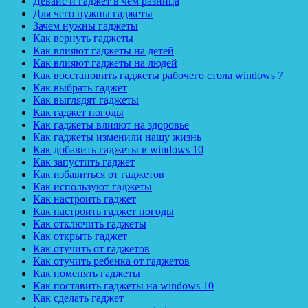
Девайс и гаджет в чем разница
Для чего нужны гаджеты
Зачем нужны гаджеты
Как вернуть гаджеты
Как влияют гаджеты на детей
Как влияют гаджеты на людей
Как восстановить гаджеты рабочего стола windows 7
Как выбрать гаджет
Как выглядят гаджеты
Как гаджет погоды
Как гаджеты влияют на здоровье
Как гаджеты изменили нашу жизнь
Как добавить гаджеты в windows 10
Как запустить гаджет
Как избавиться от гаджетов
Как используют гаджеты
Как настроить гаджет
Как настроить гаджет погоды
Как отключить гаджеты
Как открыть гаджет
Как отучить от гаджетов
Как отучить ребенка от гаджетов
Как поменять гаджеты
Как поставить гаджеты на windows 10
Как сделать гаджет