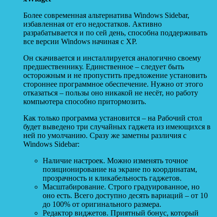
Более современная альтернатива Windows Sidebar,
избавленная от его недостатков. Активно
разрабатывается и по сей день, способна поддерживать
все версии Windows начиная с XP.
Он скачивается и инсталлируется аналогично своему
предшественнику. Единственное – следует быть
осторожным и не пропустить предложение установить
стороннее программное обеспечение. Нужно от этого
отказаться – пользы оно никакой не несёт, но работу
компьютера способно притормозить.
Как только программа установится – на Рабочий стол
будет выведено три случайных гаджета из имеющихся в
ней по умолчанию. Сразу же заметны различия с
Windows Sidebar:
Наличие настроек. Можно изменять точное
позиционирование на экране по координатам,
прозрачность и кликабельность гаджетов.
Масштабирование. Строго градуированное, но
оно есть. Всего доступно десять вариаций – от 10
до 100% от оригинального размера.
Редактор виджетов. Приятный бонус, который