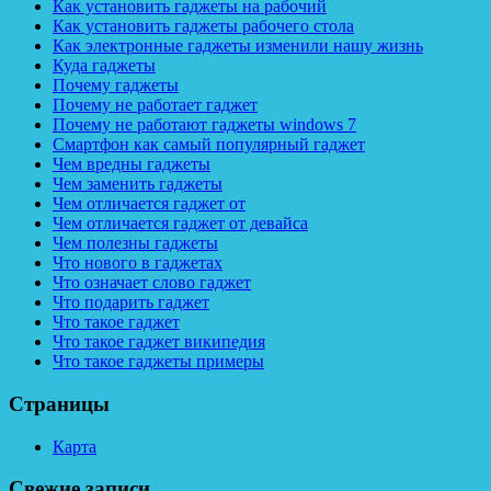
Как установить гаджеты на рабочий
Как установить гаджеты рабочего стола
Как электронные гаджеты изменили нашу жизнь
Куда гаджеты
Почему гаджеты
Почему не работает гаджет
Почему не работают гаджеты windows 7
Смартфон как самый популярный гаджет
Чем вредны гаджеты
Чем заменить гаджеты
Чем отличается гаджет от
Чем отличается гаджет от девайса
Чем полезны гаджеты
Что нового в гаджетах
Что означает слово гаджет
Что подарить гаджет
Что такое гаджет
Что такое гаджет википедия
Что такое гаджеты примеры
Страницы
Карта
Свежие записи