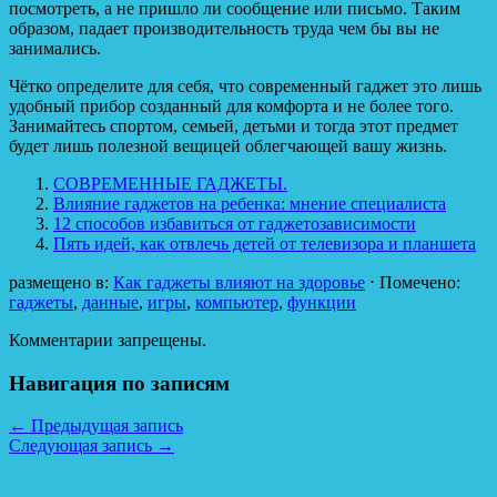
посмотреть, а не пришло ли сообщение или письмо. Таким
образом, падает производительность труда чем бы вы не
занимались.
Чётко определите для себя, что современный гаджет это лишь
удобный прибор созданный для комфорта и не более того.
Занимайтесь спортом, семьей, детьми и тогда этот предмет
будет лишь полезной вещицей облегчающей вашу жизнь.
СОВРЕМЕННЫЕ ГАДЖЕТЫ.
Влияние гаджетов на ребенка: мнение специалиста
12 способов избавиться от гаджетозависимости
Пять идей, как отвлечь детей от телевизора и планшета
размещено в:
Как гаджеты влияют на здоровье
⋅
Помечено:
гаджеты
,
данные
,
игры
,
компьютер
,
функции
Комментарии запрещены.
Навигация по записям
←
Предыдущая запись
Следующая запись
→