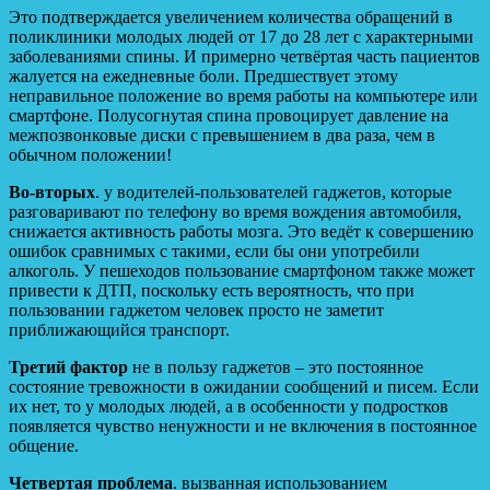
Это подтверждается увеличением количества обращений в
поликлиники молодых людей от 17 до 28 лет с характерными
заболеваниями спины. И примерно четвёртая часть пациентов
жалуется на ежедневные боли. Предшествует этому
неправильное положение во время работы на компьютере или
смартфоне. Полусогнутая спина провоцирует давление на
межпозвонковые диски с превышением в два раза, чем в
обычном положении!
Во-вторых
. у водителей-пользователей гаджетов, которые
разговаривают по телефону во время вождения автомобиля,
снижается активность работы мозга. Это ведёт к совершению
ошибок сравнимых с такими, если бы они употребили
алкоголь. У пешеходов пользование смартфоном также может
привести к ДТП, поскольку есть вероятность, что при
пользовании гаджетом человек просто не заметит
приближающийся транспорт.
Третий фактор
не в пользу гаджетов – это постоянное
состояние тревожности в ожидании сообщений и писем. Если
их нет, то у молодых людей, а в особенности у подростков
появляется чувство ненужности и не включения в постоянное
общение.
Четвертая проблема
. вызванная использованием