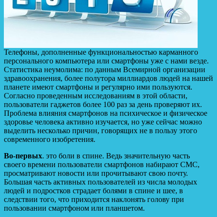
Телефоны, дополненные функциональностью карманного
персонального компьютера или смартфоны уже с нами везде.
Статистика неумолима: по данным Всемирной организации
здравоохранения, более полутора миллиардов людей на нашей
планете имеют смартфоны и регулярно ими пользуются.
Согласно проведенным исследованиям в этой
области,
пользователи гаджетов более 100 раз за день проверяют их.
Проблема влияния смартфонов на психическое и физическое
здоровье человека активно изучается, но уже сейчас можно
выделить несколько причин, говорящих не в пользу этого
современного изобретения.
Во-первых
. это боли в спине. Ведь значительную часть
своего времени пользователи смартфонов набирают СМС,
просматривают новости или прочитывают свою почту.
Большая часть активных пользователей из числа молодых
людей и подростков страдает болями в спине и шее, в
следствии того, что приходится наклонять голову при
пользовании смартфоном или планшетом.