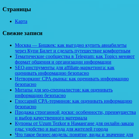
Страницы
Карта
Свежие записи
Москва — Бишкек: как выгодно купить авиабилеты
через Купи Билет и сделать путешествие комфортным
Тематические сообщества в Telegram: как Topics меняют
формат общения и организации информации
SEO-инструменты для affiliate-маркетинга: как
оценивать информацию безопасно
Нетворкинг CPA-рынка: как оценивать информацию
безопасно
Митапы для seo-специалистов: как оценивать
информацию безопасно
Глоссарий CPA-терминов: как оценивать информацию
безопасно
Продажа строганной доски: особенности, преимущества
и выбор качественного материала
Купоны от Uzum Tezkor в Намангане для онлайн-заказа
еды: удобство и выгода для жителей города
Что такое бизнес-модель: понятие, виды и значение для