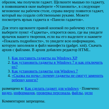
образом, мы получили гаджет. Щелкните мышью по гаджету,
в появившемся окне выберите «Установить», в следующее
мгновение на рабочем столе, справа вверху появится гаджет,
который вы создали собственными руками. Можете
посмотреть ярлык гаджета в «Панели гаджетов».
Для этого щелкните правой кнопкой по рабочему столу и
выберите пункт «Гаджеты», откроется окно, где вы увидите
ярлычок вашего творения, если вы его выделите и нажмете
«Показать подробности», то увидите всю информацию,
которую заполняли в файл манифеста (gadget. xml). Скачать
архив с файлами. В архив добавлен редактор HTML.
Как поставить гаджеты на Windows XP
Как установить гаджеты в Windows 7 и как отключить
их?
Как установить гаджеты для Windows 7
«Сказка на ночь»: почему гаджеты не смогут заменить
ребенку книги?
размещено в:
Как сделать гаджет для windows
⋅
Помечено:
видео
,
информация
,
проверка персонала
,
файлы
,
цели
Комментарии запрещены.