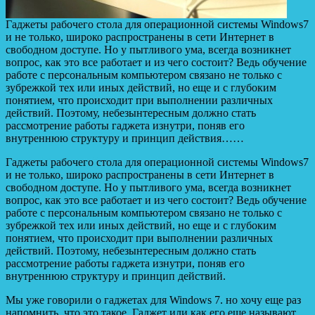
Гаджеты рабочего стола для операционной системы Windows7
и не только, широко распространены в сети Интернет в
свободном доступе. Но у пытливого ума, всегда возникнет
вопрос, как это все работает и из чего состоит? Ведь обучение
работе с персональным компьютером связано не только с
зубрежкой тех или иных действий, но еще и с глубоким
понятием, что происходит
при выполнении различных
действий. Поэтому, небезынтересным должно стать
рассмотрение работы гаджета изнутри, поняв его
внутреннюю структуру и принцип действия……
Гаджеты рабочего стола для операционной системы Windows7
и не только, широко распространены в сети Интернет в
свободном доступе. Но у пытливого ума, всегда возникнет
вопрос, как это все работает и из чего состоит? Ведь обучение
работе с персональным компьютером связано не только с
зубрежкой тех или иных действий, но еще и с глубоким
понятием, что происходит при выполнении различных
действий. Поэтому, небезынтересным должно стать
рассмотрение работы гаджета изнутри, поняв его
внутреннюю структуру и принцип действий.
Мы уже говорили о гаджетах для Windows 7. но хочу еще раз
напомнить, что это такое. Гаджет или как его еще называют