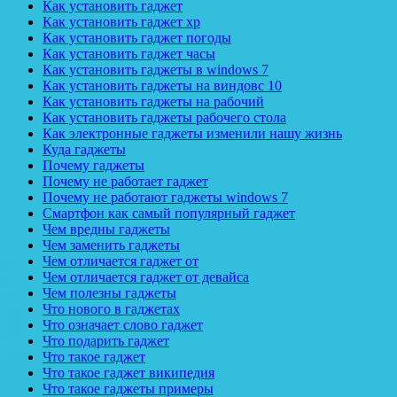
Как установить гаджет
Как установить гаджет xp
Как установить гаджет погоды
Как установить гаджет часы
Как установить гаджеты в windows 7
Как установить гаджеты на виндовс 10
Как установить гаджеты на рабочий
Как установить гаджеты рабочего стола
Как электронные гаджеты изменили нашу жизнь
Куда гаджеты
Почему гаджеты
Почему не работает гаджет
Почему не работают гаджеты windows 7
Смартфон как самый популярный гаджет
Чем вредны гаджеты
Чем заменить гаджеты
Чем отличается гаджет от
Чем отличается гаджет от девайса
Чем полезны гаджеты
Что нового в гаджетах
Что означает слово гаджет
Что подарить гаджет
Что такое гаджет
Что такое гаджет википедия
Что такое гаджеты примеры